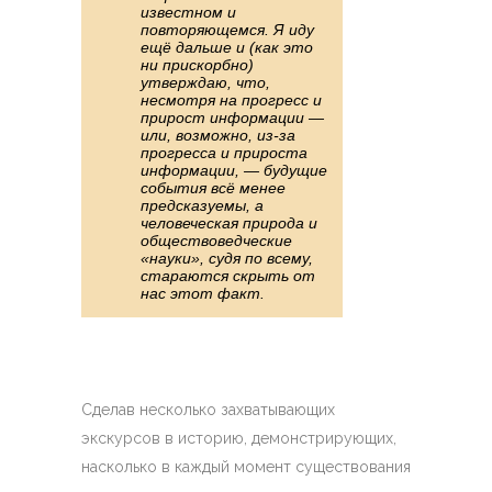
известном и
повторяющемся. Я иду
ещё дальше и (как это
ни прискорбно)
утверждаю, что,
несмотря на прогресс и
прирост информации —
или, возможно, из-за
прогресса и прироста
информации, — будущие
события всё менее
предсказуемы, а
человеческая природа и
обществоведческие
«науки», судя по всему,
стараются скрыть от
нас этот факт.
Сделав несколько захватывающих
экскурсов в историю, демонстрирующих,
насколько в каждый момент существования