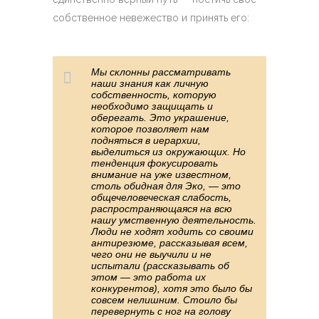
собственное невежество и принять его:
Мы склонны рассматривать
наши знания как личную
собственность, которую
необходимо защищать и
оберегать. Это украшение,
которое позволяет нам
подняться в иерархии,
выделиться из окружающих. Но
тенденция фокусировать
внимание на уже известном,
столь обидная для Эко, — это
общечеловеческая слабость,
распространяющаяся на всю
нашу умственную деятельность.
Люди не ходят ходить со своими
антирезюме, рассказывая всем,
чего они не выучили и не
испытали (рассказывать об
этом — это работа их
конкурентов), хотя это было бы
совсем нелишним. Стоило бы
перевернуть с ног на голову