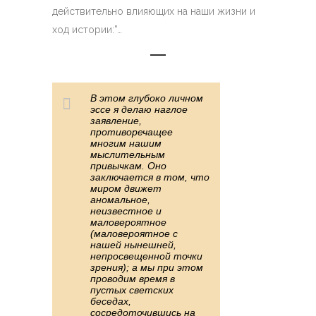
действительно влияющих на наши жизни и
ход истории:”…
В этом глубоко личном
эссе я делаю наглое
заявление,
противоречащее
многим нашим
мыслительным
привычкам. Оно
заключается в том, что
миром движет
аномальное,
неизвестное и
маловероятное
(маловероятное с
нашей нынешней,
непросвещенной точки
зрения); а мы при этом
проводим время в
пустых светских
беседах,
сосредоточившись на