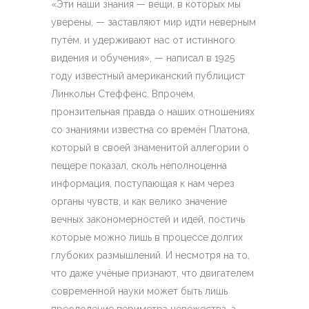
«Эти наши знания — вещи, в которых мы
уверены, — заставляют мир идти неверным
путём, и удерживают нас от истинного
видения и обучения», — написал в 1925
году известный американский публицист
Линкольн Стеффенс. Впрочем,
пронзительная правда о наших отношениях
со знаниями известна со времён Платона,
который в своей знаменитой аллегории о
пещере показал, сколь неполноценна
информация, поступающая к нам через
органы чувств, и как велико значение
вечных закономерностей и идей, постичь
которые можно лишь в процессе долгих
глубоких размышлений. И несмотря на то,
что даже учёные признают, что двигателем
современной науки может быть лишь