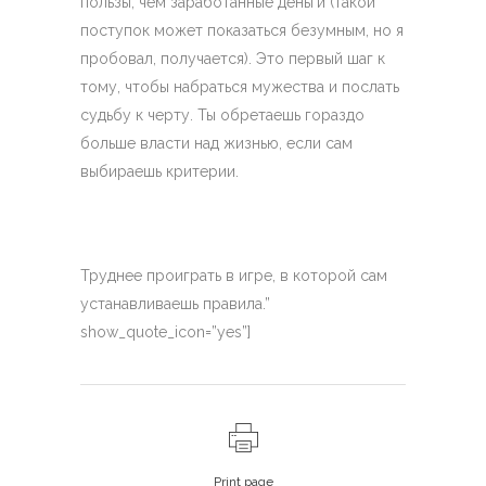
пользы, чем заработанные деньги (такой
поступок может показаться безумным, но я
пробовал, получается). Это первый шаг к
тому, чтобы набраться мужества и послать
судьбу к черту. Ты обретаешь гораздо
больше власти над жизнью, если сам
выбираешь критерии.
Труднее проиграть в игре, в которой сам
устанавливаешь правила.”
show_quote_icon=”yes”]
Print page