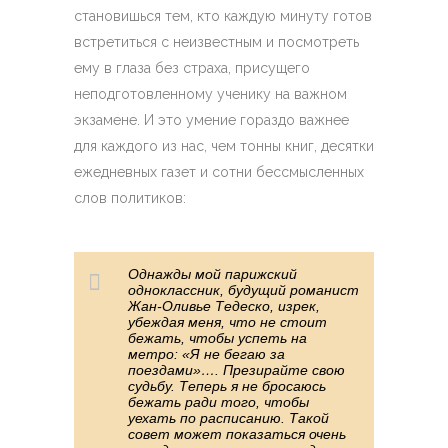
становишься тем, кто каждую минуту готов
встретиться с неизвестным и посмотреть
ему в глаза без страха, присущего
неподготовленному ученику на важном
экзамене. И это умение гораздо важнее
для каждого из нас, чем тонны книг, десятки
ежедневных газет и сотни бессмысленных
слов политиков:
Однажды мой парижский
одноклассник, будущий романист
Жан-Оливье Тедеско, изрек,
убеждая меня, что не стоит
бежать, чтобы успеть на
метро: «Я не бегаю за
поездами»…. Презирайте свою
судьбу. Теперь я не бросаюсь
бежать ради того, чтобы
уехать по расписанию. Такой
совет может показаться очень