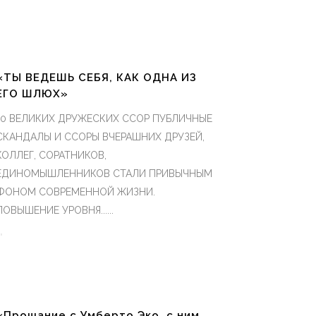
«ТЫ ВЕДЕШЬ СЕБЯ, КАК ОДНА ИЗ
ЕГО ШЛЮХ»
10 ВЕЛИКИХ ДРУЖЕСКИХ ССОР ПУБЛИЧНЫЕ
СКАНДАЛЫ И ССОРЫ ВЧЕРАШНИХ ДРУЗЕЙ,
КОЛЛЕГ, СОРАТНИКОВ,
ЕДИНОМЫШЛЕННИКОВ СТАЛИ ПРИВЫЧНЫМ
ФОНОМ СОВРЕМЕННОЙ ЖИЗНИ.
ПОВЫШЕНИЕ УРОВНЯ......
«Прощание с Умберто Эко, с ним