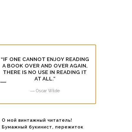
“IF ONE CANNOT ENJOY READING
A BOOK OVER AND OVER AGAIN,
THERE IS NO USE IN READING IT
AT ALL.”
― Oscar Wilde
О мой винтажный читатель!
Бумажный букинист, пережиток