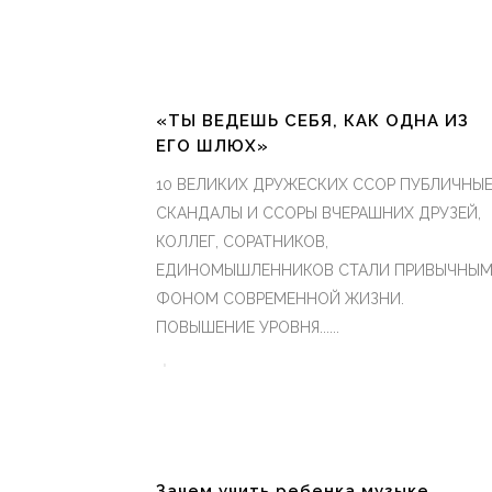
«ТЫ ВЕДЕШЬ СЕБЯ, КАК ОДНА ИЗ
ЕГО ШЛЮХ»
10 ВЕЛИКИХ ДРУЖЕСКИХ ССОР ПУБЛИЧНЫ
СКАНДАЛЫ И ССОРЫ ВЧЕРАШНИХ ДРУЗЕЙ,
КОЛЛЕГ, СОРАТНИКОВ,
ЕДИНОМЫШЛЕННИКОВ СТАЛИ ПРИВЫЧНЫ
ФОНОМ СОВРЕМЕННОЙ ЖИЗНИ.
ПОВЫШЕНИЕ УРОВНЯ......
Зачем учить ребенка музыке