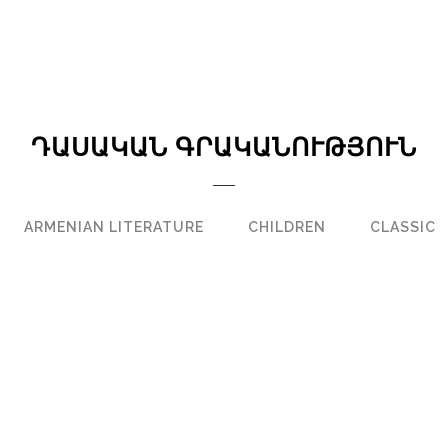
ԴԱՍԱԿԱՆ ԳՐԱԿԱՆՈՒԹՅՈՒՆ
ARMENIAN LITERATURE
CHILDREN
CLASSIC