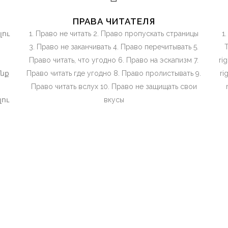
ПРАВА ЧИТАТЕЛЯ
լու
1. Право не читать 2. Право пропускать страницы
1
3. Право не заканчивать 4. Право перечитывать 5.
T
Право читать, что угодно 6. Право на эскапизм 7.
ri
ւնք
Право читать где угодно 8. Право пролистывать 9.
ri
Право читать вслух 10. Право не защищать свои
լու
вкусы